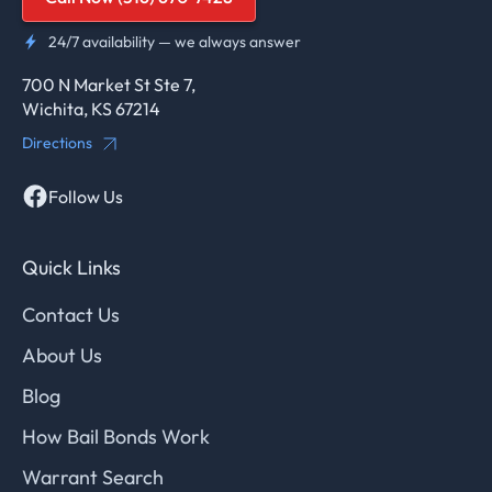
24/7 availability — we always answer
700 N Market St Ste 7,
Wichita, KS 67214
Directions
Follow Us
Quick Links
Contact Us
About Us
Blog
How Bail Bonds Work
Warrant Search