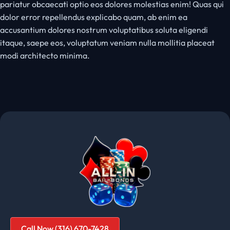
pariatur obcaecati optio eos dolores molestias enim! Quas qui
dolor error repellendus explicabo quam, ab enim ea
accusantium dolores nostrum voluptatibus soluta eligendi
itaque, saepe eos, voluptatum veniam nulla mollitia placeat
modi architecto minima.
Call Now (316) 670-7428