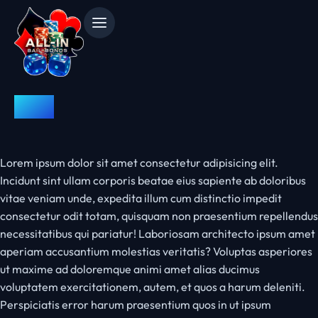
FAQ
Lorem ipsum dolor sit amet consectetur adipisicing elit.
Incidunt sint ullam corporis beatae eius sapiente ab doloribus
vitae veniam unde, expedita illum cum distinctio impedit
consectetur odit totam, quisquam non praesentium repellendus
necessitatibus qui pariatur! Laboriosam architecto ipsum amet
aperiam accusantium molestias veritatis? Voluptas asperiores
ut maxime ad doloremque animi amet alias ducimus
voluptatem exercitationem, autem, et quos a harum deleniti.
Perspiciatis error harum praesentium quos in ut ipsum